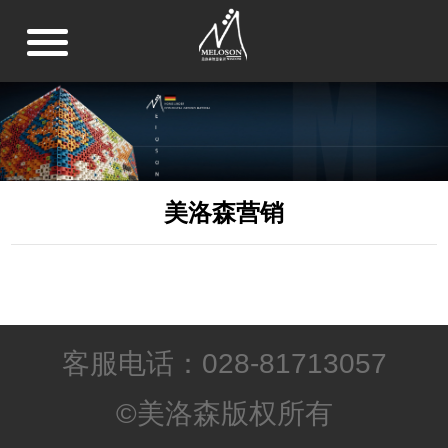
美洛森营销
客服电话：028-81713057
©美洛森版权所有