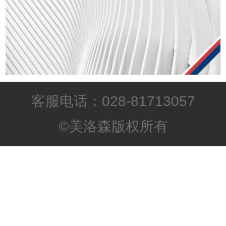
客服电话：028-81713057
©美洛森版权所有